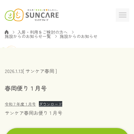
入居・利用をご検討の方へ
施設からのお知らせ一覧
施設からのお知らせ
2026.1.13
[ サンケア春岡 ]
春岡便り１月号
令和７年度１月号
ダウンロード
サンケア春岡お便り１月号