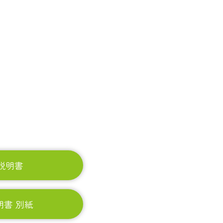
説明書
明書 別紙