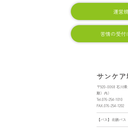
運営
苦情の受付
サンケア
〒920-0068
期）内）
Tel.076-254-1010
FAX.076-254-1202
【バス】北鉄バス