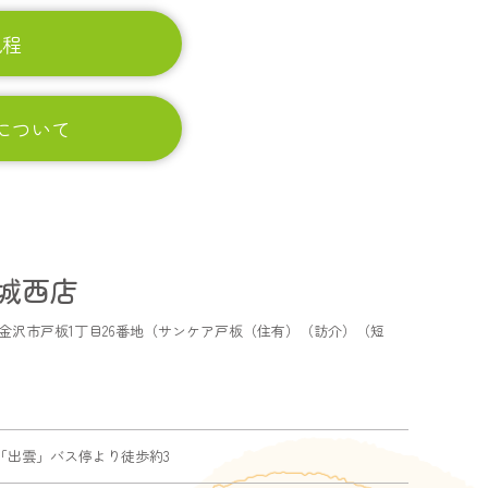
規程
について
城西店
 石川県金沢市戸板1丁目26番地（サンケア戸板（住有）（訪介）（短
「出雲」バス停より徒歩約3