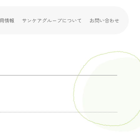
用情報
サンケアグループについて
お問い合わせ