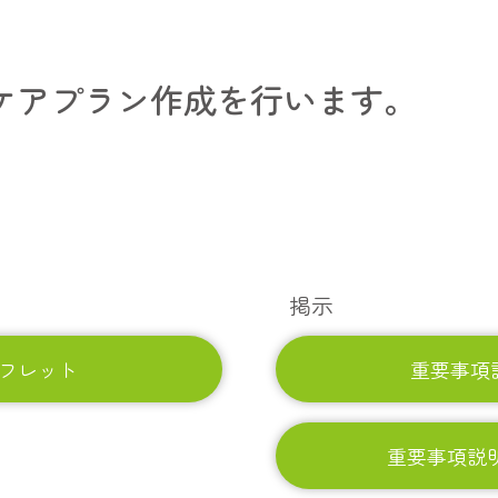
ケアプラン作成を行います。
掲示
ンフレット
重要事項
重要事項説