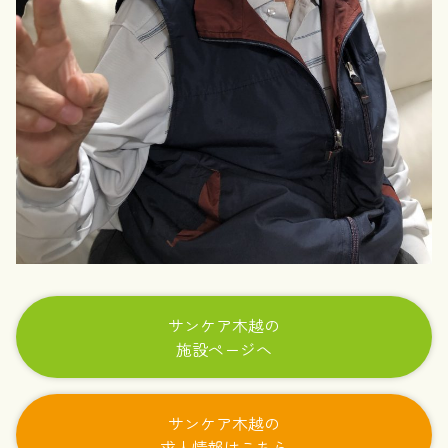
サンケア木越の
施設ページへ
サンケア木越の
求人情報はこちら