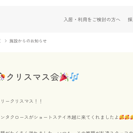
入居・利用をご検討の方へ
採
覧
施設からのお知らせ
クリスマス会
メリークリスマス！！
サンタクロースがショートステイ木越に来てくれましたよ