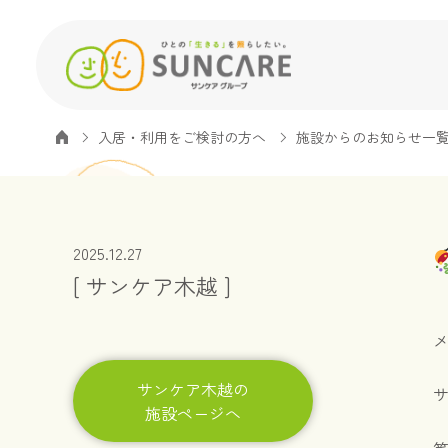
入居・利用をご検討の方へ
施設からのお知らせ一
2025.12.27
[ サンケア木越 ]
サンケア木越の
施設ページへ