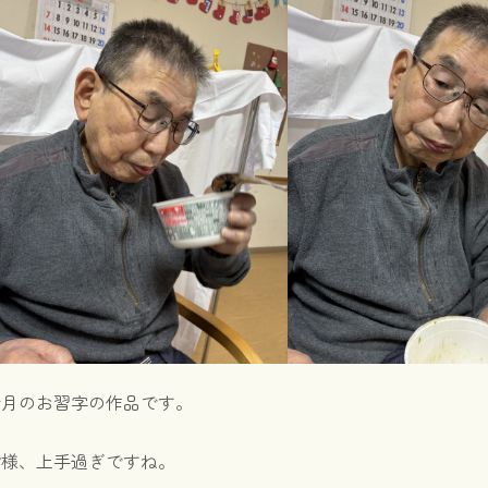
今月のお習字の作品です。
皆様、上手過ぎですね。