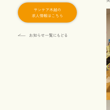
サンケア木越の
求人情報はこちら