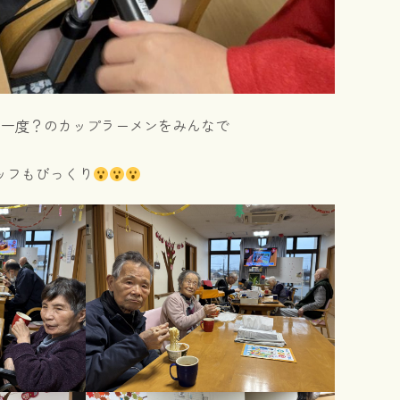
に一度？のカップラーメンをみんなで
ッフもびっくり