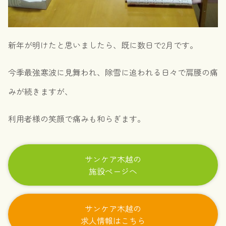
新年が明けたと思いましたら、既に数日で2月です。
今季最強寒波に見舞われ、除雪に追われる日々で肩腰の痛
みが続きますが、
利用者様の笑顔で痛みも和らぎます。
サンケア木越の
施設ページへ
サンケア木越の
求人情報はこちら