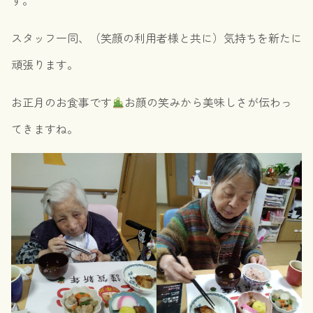
す。
スタッフ一同、（笑顔の利用者様と共に）気持ちを新たに
頑張ります。
お正月のお食事です
お顔の笑みから美味しさが伝わっ
てきますね。