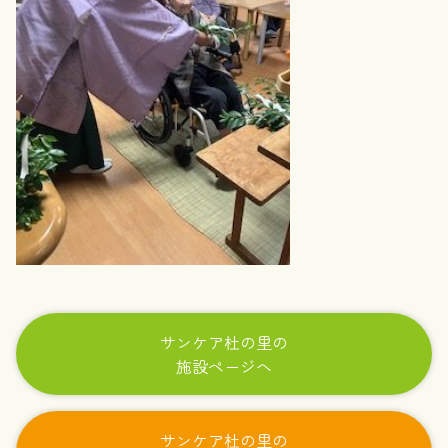
サンケア杜の里の
施設ページへ
サンケア杜の里の