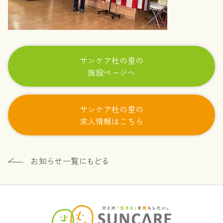
サンケア杜の里の
施設ページへ
サンケア杜の里の
求人情報はこちら