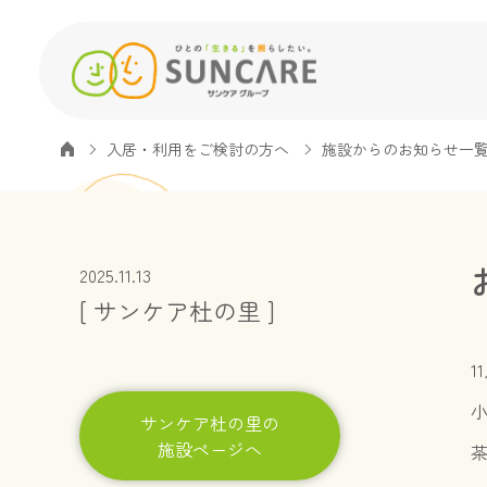
入居・利用をご検討の方へ
施設からのお知らせ一
2025.11.13
[ サンケア杜の里 ]
1
サンケア杜の里の
施設ページへ