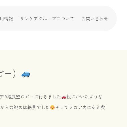
用情報
サンケアグループについて
お問い合わせ
ビー）
庁19階展望ロビーに行きました
絵にかいたような
ーからの眺めは絶景でした
そしてフロア内にある喫