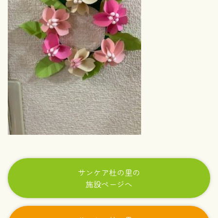
サンケア杜の里の
施設ページへ