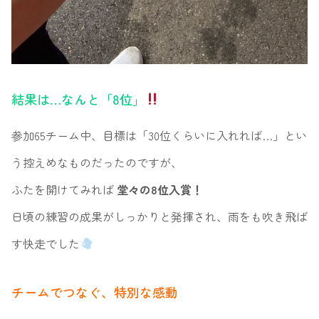
結果は…なんと「8位」
参加65チーム中、目標は「30位くらいに入れれば…」とい
う控えめなものだったのですが、
ふたを開けてみれば
堂々の8位入賞！
日頃の練習の成果がしっかりと発揮され、雨をも吹き飛ば
す快走でした
チームでつなぐ、特別な感動