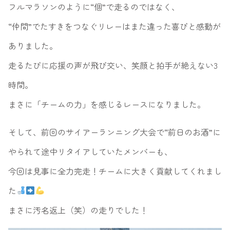
フルマラソンのように“個”で走るのではなく、
“仲間”でたすきをつなぐリレーはまた違った喜びと感動が
ありました。
走るたびに応援の声が飛び交い、笑顔と拍手が絶えない3
時間。
まさに「チームの力」を感じるレースになりました。
そして、前回のサイアーランニング大会で“前日のお酒”に
やられて途中リタイアしていたメンバーも、
今回は見事に全力完走！チームに大きく貢献してくれまし
た
まさに汚名返上（笑）の走りでした！