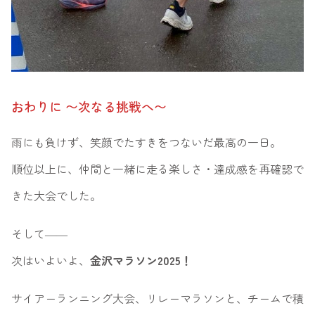
おわりに 〜次なる挑戦へ〜
雨にも負けず、笑顔でたすきをつないだ最高の一日。
順位以上に、仲間と一緒に走る楽しさ・達成感を再確認で
きた大会でした。
そして――
次はいよいよ、
金沢マラソン2025！
サイアーランニング大会、リレーマラソンと、チームで積