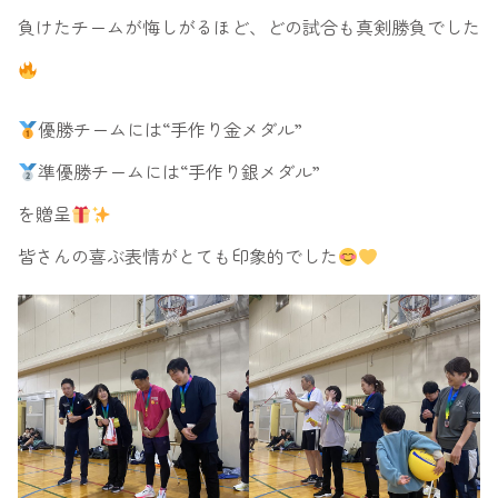
負けたチームが悔しがるほど、どの試合も真剣勝負でした
優勝チームには“手作り金メダル”
準優勝チームには“手作り銀メダル”
を贈呈
皆さんの喜ぶ表情がとても印象的でした