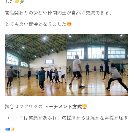
した
普段関わりの少ない仲間同士が自然に交流できる、
とても良い機会となりました
試合はワクワクの
トーナメント方式
コートには笑顔があふれ、応援席からは温かな声援が届き