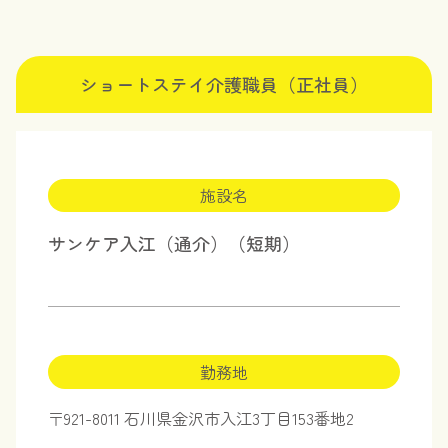
ショートステイ介護職員（正社員）
施設名
サンケア入江（通介）（短期）
勤務地
〒921-8011 石川県金沢市入江3丁目153番地2