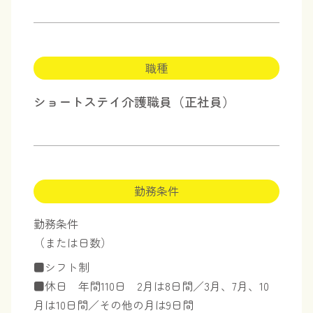
職種
ショートステイ介護職員（正社員）
勤務条件
勤務条件
（または日数）
■シフト制
■休日 年間110日 2月は8日間／3月、7月、10
月は10日間／その他の月は9日間