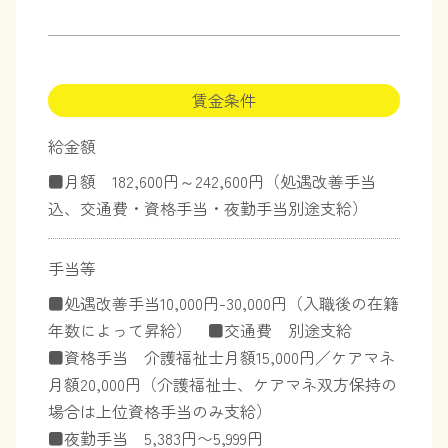
賃金条件
給金額
■月額 182,600円～242,600円（処遇改善手当
込、交通費・資格手当・夜勤手当別途支給）
手当等
■処遇改善手当10,000円-30,000円（入職後の在籍
年数によって昇給） ■交通費 別途支給
■資格手当 介護福祉士月額15,000円／ケアマネ
月額20,000円（介護福祉士、ケアマネ双方保持の
場合は上位資格手当のみ支給）
■夜勤手当 5,383円〜5,999円