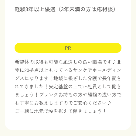
経験3年以上優遇（3年未満の方は応相談）
PR
希望休の取得も可能な風通しの良い職場です♪北
陸に20拠点以上もっているサンケアホールディン
グスになります！地域に根ざした介護で長年愛さ
れてきました！安定基盤の上で正社員として働き
ましょう！ブランクお持ちの方や経験の浅い方で
も丁寧にお教えしますのでご安心ください♪
ご一緒に地元で腰を据えて働きましょう！