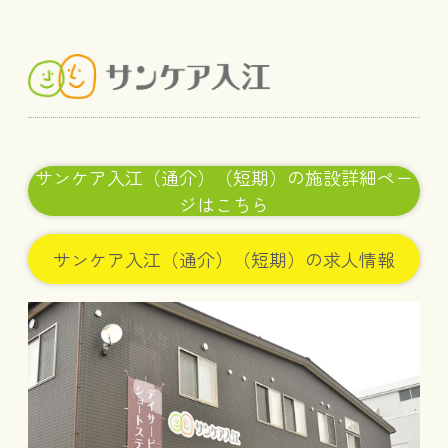
サンケア入江（通介）（短期）の施設詳細ペー
ジはこちら
サンケア入江（通介）（短期）の求人情報