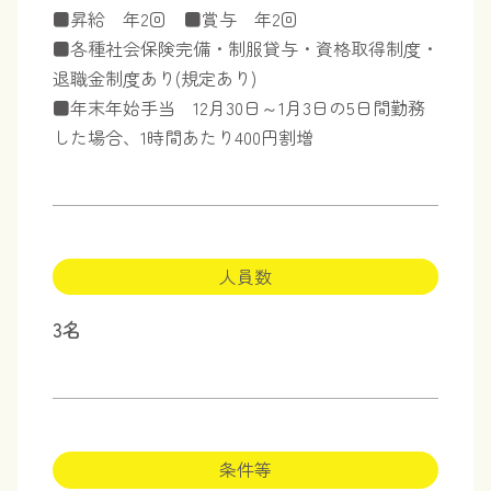
■昇給 年2回 ■賞与 年2回
■各種社会保険完備・制服貸与・資格取得制度・
退職金制度あり(規定あり)
■年末年始手当 12月30日～1月3日の5日間勤務
した場合、1時間あたり400円割増
人員数
3名
条件等