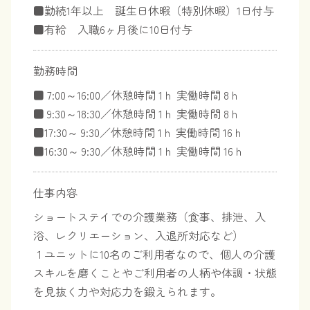
■勤続1年以上 誕生日休暇（特別休暇）1日付与
■有給 入職6ヶ月後に10日付与
勤務時間
■ 7:00～16:00／休憩時間 1ｈ 実働時間 8ｈ
■ 9:30～18:30／休憩時間 1ｈ 実働時間 8ｈ
■17:30～ 9:30／休憩時間 1ｈ 実働時間 16ｈ
■16:30～ 9:30／休憩時間 1ｈ 実働時間 16ｈ
仕事内容
ショートステイでの介護業務（食事、排泄、入
浴、レクリエーション、入退所対応など）
１ユニットに10名のご利用者なので、個人の介護
スキルを磨くことやご利用者の人柄や体調・状態
を見抜く力や対応力を鍛えられます。