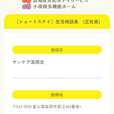
［ショートステイ］生活相談員 (正社員)
施設名
サンケア高岡北
勤務地
〒933-0959 富山県高岡市長江464番地1