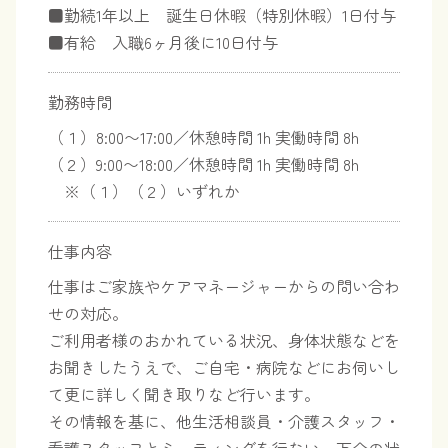
■勤続1年以上 誕生日休暇（特別休暇）1日付与
■有給 入職6ヶ月後に10日付与
勤務時間
（１）8:00〜17:00／休憩時間 1h 実働時間 8h
（２）9:00〜18:00／休憩時間 1h 実働時間 8h
※（１）（２）いずれか
仕事内容
仕事はご家族やケアマネージャーからの問い合わ
せの対応。
ご利用者様のおかれている状況、身体状態などを
お聞きしたうえで、ご自宅・病院などにお伺いし
て更に詳しく聞き取りなど行います。
その情報を基に、他生活相談員・介護スタッフ・
看護スタッフとミーティングを行ない、万全の状