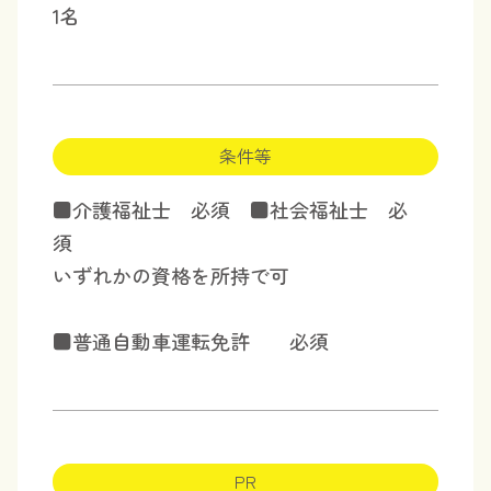
1名
条件等
■介護福祉士 必須 ■社会福祉士 必
須
いずれかの資格を所持で可
■普通自動車運転免許 必須
PR