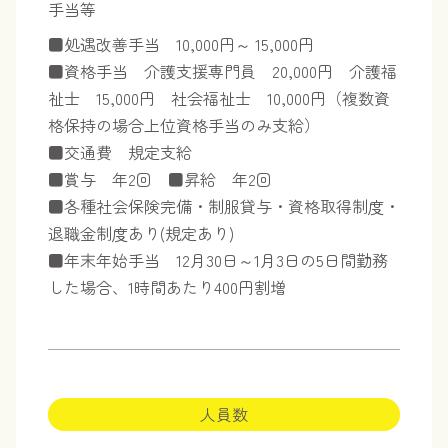
手当等
■処遇改善手当 10,000円～ 15,000円
■資格手当 介護支援専門員 20,000円 介護福
祉士 15,000円 社会福祉士 10,000円（複数資
格保持の場合上位資格手当のみ支給）
■交通費 規定支給
■賞与 年2回 ■昇給 年2回
■各種社会保険完備・制服貸与・資格取得制度・
退職金制度あり(規定あり)
■年末年始手当 12月30日～1月3日の5日間勤務
した場合、1時間あたり400円割増
人員数