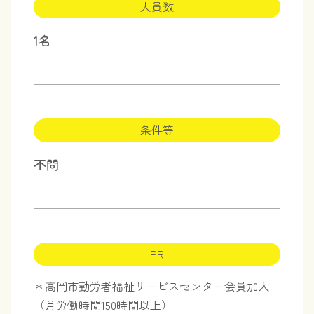
人員数
1名
条件等
不問
PR
＊高岡市勤労者福祉サービスセンター会員加入
（月労働時間150時間以上）