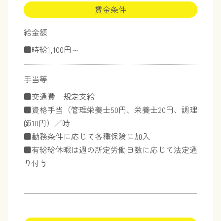
賃金条件
給金額
■時給1,100円～
手当等
■交通費 規定支給
■資格手当（管理栄養士50円、栄養士20円、調理
師10円）／時
■勤務条件に応じて各種保険に加入
■有給給休暇は週の所定労働日数に応じて法定通
り付与