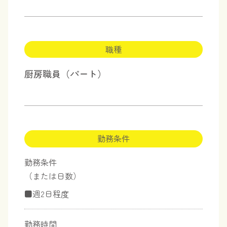
職種
厨房職員（パート）
勤務条件
勤務条件
（または日数）
■週2日程度
勤務時間