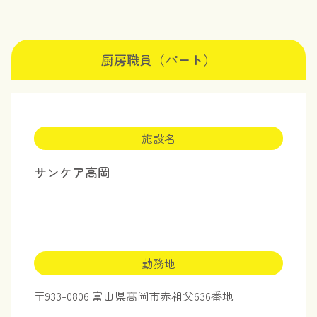
厨房職員（パート）
施設名
サンケア高岡
勤務地
〒933-0806 富山県高岡市赤祖父636番地