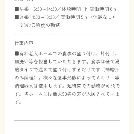
■早番 5:30～14:30／休憩時間 1ｈ 実働時間 8ｈ
■遅番 14:30～19:30／ 実働時間 5ｈ（休憩なし）
※週2日程度の勤務
仕事内容
■有料老人ホームでの食事の盛り付け、片付け、
皿洗い等を担当していただきます。食事は全て湯
煎タイプで温めて盛り付けするだけです（味噌汁
のみ調理）。様々な食事形態によってミキサー等
調理器具は使用します。短時間での勤務が可能で
す。当ホームには最大50名の方が入居されていま
す。