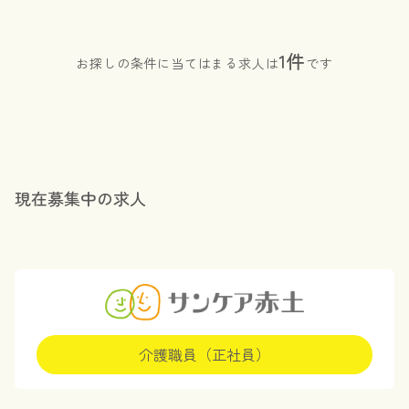
1件
お探しの条件に当てはまる求人は
です
現在募集中の求人
介護職員（正社員）