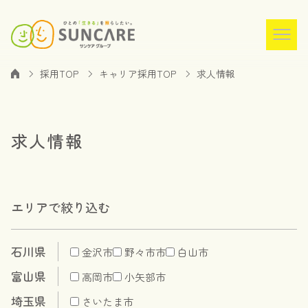
採用TOP
キャリア採用TOP
求人情報
求人情報
エリアで絞り込む
石川県
金沢市
野々市市
白山市
富山県
高岡市
小矢部市
埼玉県
さいたま市