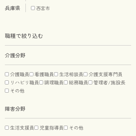
兵庫県
西宮市
職種で絞り込む
介護分野
介護職員
看護職員
生活相談員
介護支援専門員
リハビリ職員
調理職員
総務職員
管理者/施設長
その他
障害分野
生活支援員
児童指導員
その他