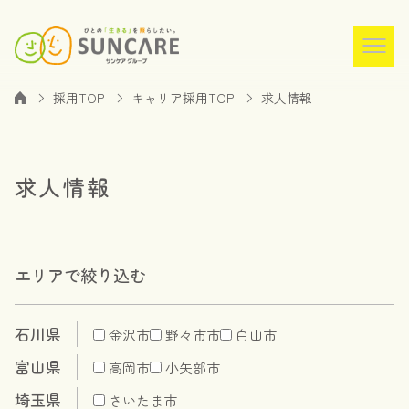
採用TOP
キャリア採用TOP
求人情報
求人情報
エリアで絞り込む
石川県
金沢市
野々市市
白山市
富山県
高岡市
小矢部市
埼玉県
さいたま市