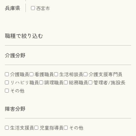
兵庫県
西宮市
職種で絞り込む
介護分野
介護職員
看護職員
生活相談員
介護支援専門員
リハビリ職員
調理職員
総務職員
管理者/施設長
その他
障害分野
生活支援員
児童指導員
その他