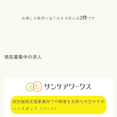
2件
お探しの条件に当てはまる求人は
です
現在募集中の求人
就労継続支援事業所での障害をお持ちの方のサポ
ートスタッフ（パート）