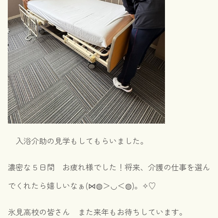
入浴介助の見学もしてもらいました。
濃密な５日間 お疲れ様でした！将来、介護の仕事を選ん
でくれたら嬉しいなぁ(⋈◍＞◡＜◍)。✧♡
氷見高校の皆さん また来年もお待ちしています。