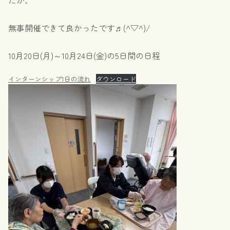
たが、
無事開催できて良かったです♬(^▽^)/
10月20日(月)～10月24日(金)の5日間の日程
インターンシップ1日の流れ
ダウンロード