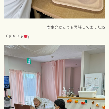
食事介助とても緊張してましたね
『ドキドキ
』