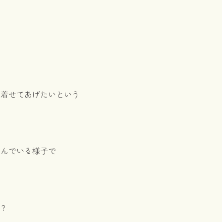
を着せてあげたいという
喜んでいる様子で
?