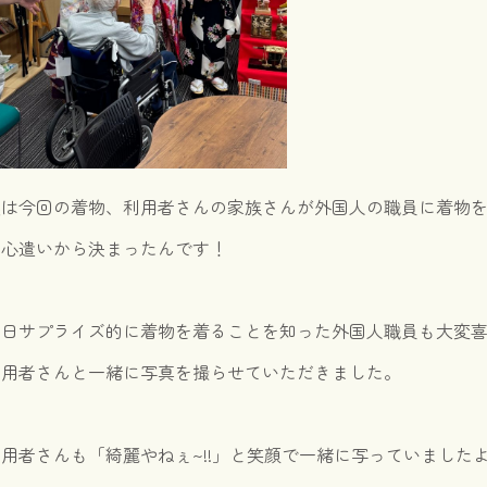
実は今回の着物、利用者さんの家族さんが外国人の職員に着物
お心遣いから決まったんです！
当日サプライズ的に着物を着ることを知った外国人職員も大変
利用者さんと一緒に写真を撮らせていただきました。
用者さんも「綺麗やねぇ~!!」と笑顔で一緒に写っていましたよ