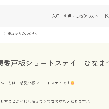
入居・利用をご検討の方へ
採
覧
施設からのお知らせ
想愛戸板ショートステイ ひなま
こんにちは、想愛戸板ショートステイです
少しずつ暖かい日も増えてきて春の訪れを感じますね。