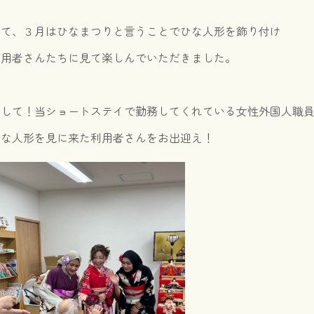
さて、３月はひなまつりと言うことでひな人形を飾り付け
利用者さんたちに見て楽しんでいただきました。
そして！当ショートステイで勤務してくれている女性外国人職
ひな人形を見に来た利用者さんをお出迎え！