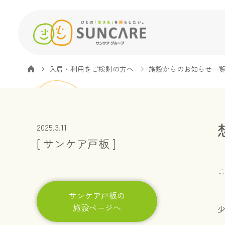
入居・利用をご検討の方へ
施設からのお知らせ一
2025.3.11
[ サンケア戸板 ]
サンケア戸板の
施設ページへ