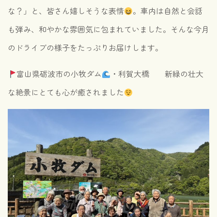
な？」と、皆さん嬉しそうな表情
。車内は自然と会話
も弾み、和やかな雰囲気に包まれていました。そんな今月
のドライブの様子をたっぷりお届けします。
富山県砺波市の小牧ダム
・利賀大橋 新緑の壮大
な絶景にとても心が癒されました