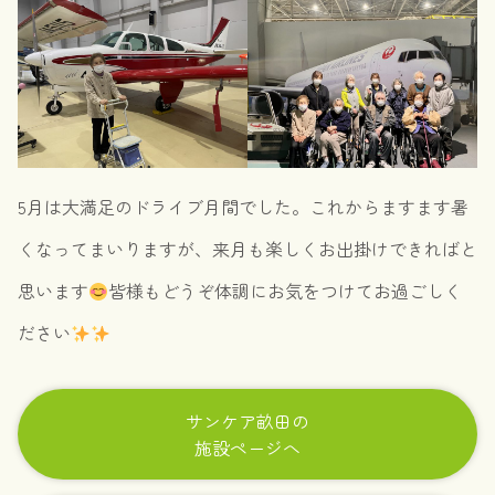
5月は大満足のドライブ月間でした。これからますます暑
くなってまいりますが、来月も楽しくお出掛けできればと
思います
皆様もどうぞ体調にお気をつけてお過ごしく
ださい
サンケア畝田の
施設ページへ