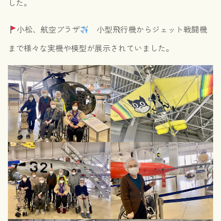
した。
小松、航空プラザ
小型飛行機からジェット戦闘機
まで様々な実機や模型が展示されていました。