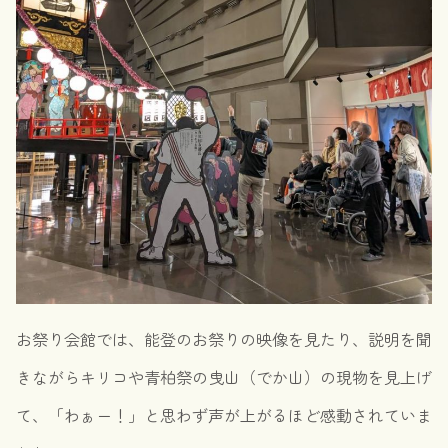
お祭り会館では、能登のお祭りの映像を見たり、説明を聞
きながらキリコや青柏祭の曳山（でか山）の現物を見上げ
て、「わぁー！」と思わず声が上がるほど感動されていま