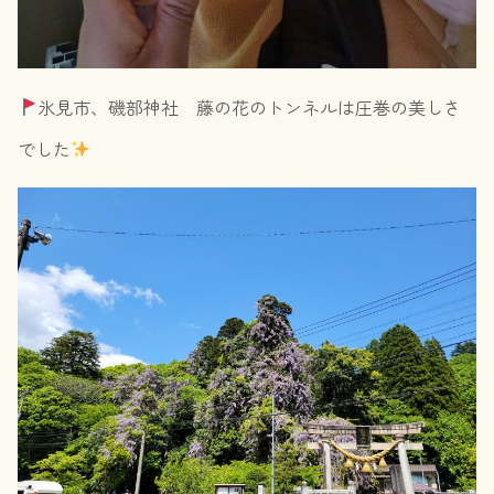
氷見市、磯部神社 藤の花のトンネルは圧巻の美しさ
でした