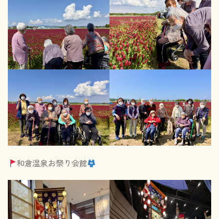
和倉温泉お祭り会館