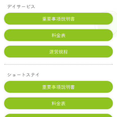
デイサービス
重要事項説明書
料金表
運営規程
ショートステイ
重要事項説明書
料金表