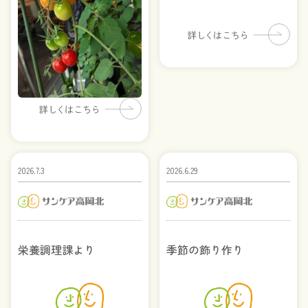
2026.7.3
2026.6.29
栄養調理課より
季節の飾り作り