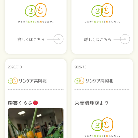
2026.7.10
2026.7.3
園芸くらぶ
栄養調理課より