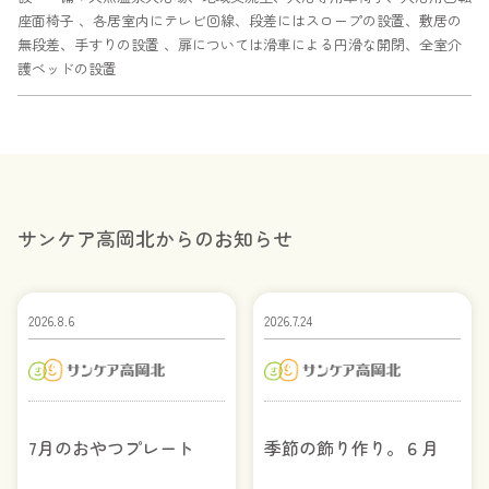
座面椅子 、各居室内にテレビ回線、段差にはスロープの設置、敷居の
無段差、手すりの設置 、扉については滑車による円滑な開閉、全室介
護ベッドの設置
サンケア高岡北からのお知らせ
2026.8.6
2026.7.24
7月のおやつプレート
季節の飾り作り。６月