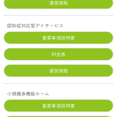
運営規程
認知症対応型デイサービス
重要事項説明書
料金表
運営規程
小規模多機能ホーム
重要事項説明書