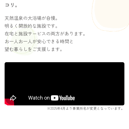
コリ。
天然温泉の大浴場が自慢。
明るく開放的な施設です。
在宅と施設サービスの両方があります。
お一人お一人が安心できる時間と
望む暮らしをご支援します。
※2025年4月より事業所名が変更となっています。