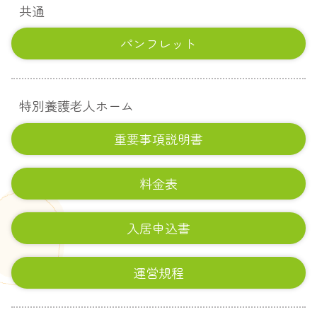
共通
パンフレット
特別養護老人ホーム
重要事項説明書
料金表
入居申込書
運営規程