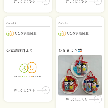
2026.3.9
2026.3.6
栄養調理課より
ひなまつり